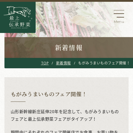
新着情報
TOP
新着情報
もがみうまいものフェア開催！
もがみうまいものフェア開催！
山形新幹線新庄延伸20年を記念して、もがみうまいもの
フェアと最上伝承野菜フェアがタイアップ！
期間中にそれぞれのフェア開催店でお食事、お買い物を